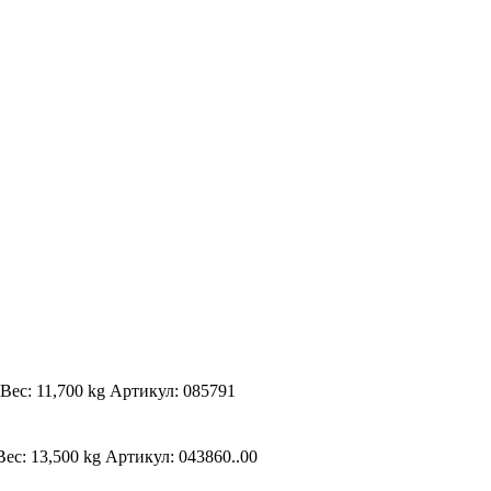
Вес: 11,700 kg Артикул: 085791
ес: 13,500 kg Артикул: 043860..00