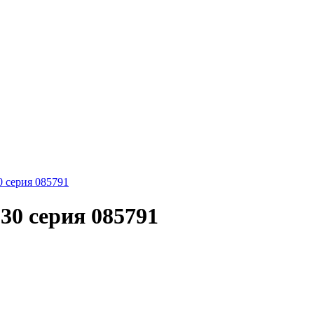
0 серия 085791
930 серия 085791