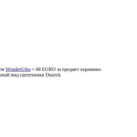
ием
WonderGliss
+ 68 ЕURO за предмет керамики.
ний вид сантехники Duravit.