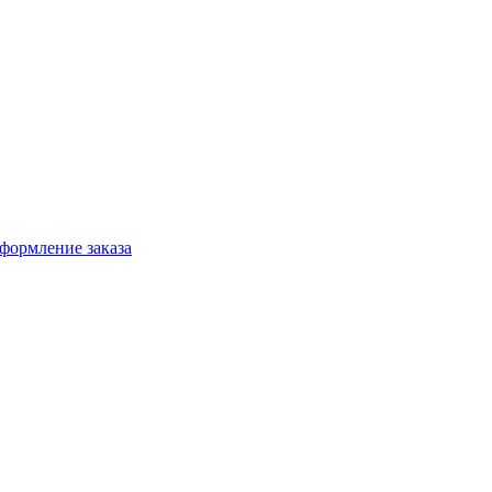
формление заказа