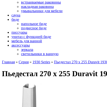
встраиваемые раковины
накладная раковина
умывальники для мебели
сауна
биде
напольное биде
подвесное биде
писсуары
унитаз с функцией биде
мебель для ванной
аксессуары
зеркала
светильники в ванную
Главная
»
Серия
»
1930 Series
»
Пьедестал 270 x 255 Duravit 193
Пьедестал 270 x 255 Duravit 1