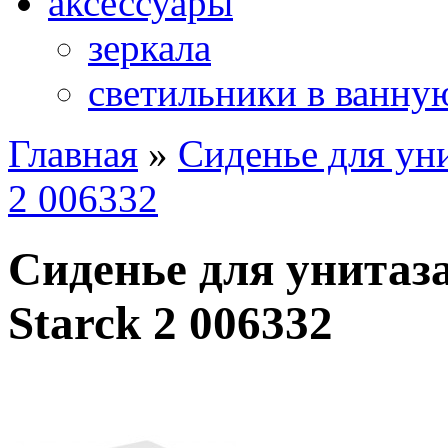
аксессуары
зеркала
светильники в ванну
Главная
»
Сиденье для уни
2 006332
Сиденье для унитаз
Starck 2 006332