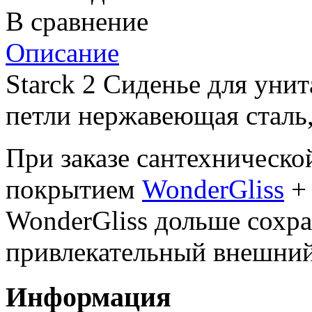
В сравнение
Описание
Starck 2 Сиденье для уни
петли нержавеющая сталь,
При заказе сантехническ
покрытием
WonderGliss
+ 
WonderGliss дольше сохра
привлекательный внешний 
Информация