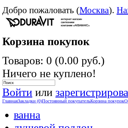
Добро пожаловать (
Москва
).
На
Корзина покупок
Товаров: 0 (0.00 руб.)
Ничего не куплено!
Войти
или
зарегистрирова
Главная
Закладки (0)
Постоянный покупатель
Корзина покупок
О
ванна
душевой поддон