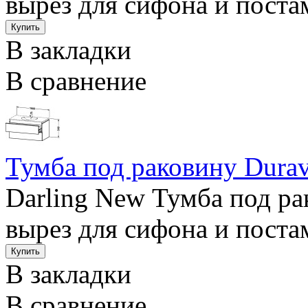
вырез для сифона и постам
В закладки
В сравнение
Тумба под раковину Durav
Darling New Тумба под ра
вырез для сифона и постам
В закладки
В сравнение