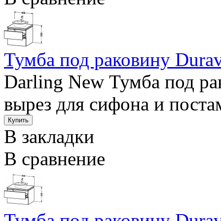
Тумба под раковину Durav
Darling New Тумба под ра
вырез для сифона и постам
В закладки
В сравнение
Тумба под раковину Durav