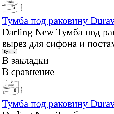
Тумба под раковину Durav
Darling New Тумба под ра
вырез для сифона и поста
В закладки
В сравнение
Тумба под раковину Durav