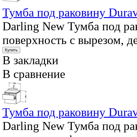
Тумба под раковину Durav
Darling New Тумба под р
поверхность с вырезом, д
В закладки
В сравнение
Тумба под раковину Durav
Darling New Тумба под ра