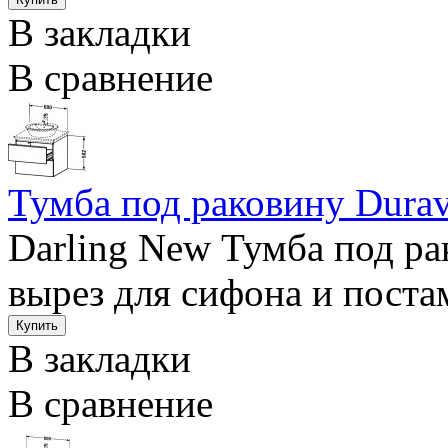
В закладки
В сравнение
Тумба под раковину Durav
Darling New Тумба под ра
вырез для сифона и поста
В закладки
В сравнение