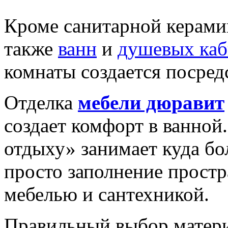
Кроме санитарной керами
также
ванн
и
душевых ка
комнаты создается посре
Отделка
мебели дюравит
создает комфорт в ванной
отдыху» занимает куда б
просто заполнение простр
мебелью и сантехникой.
Правильный выбор матери