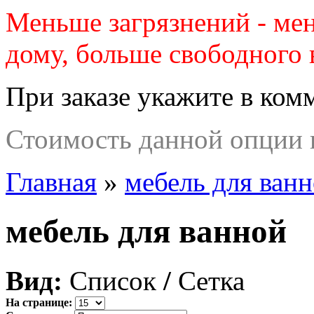
Меньше загрязнений - ме
дому, больше свободного 
При заказе укажите в ком
Стоимость данной опции п
Главная
»
мебель для ван
мебель для ванной
Вид:
Список
/
Сетка
На странице: