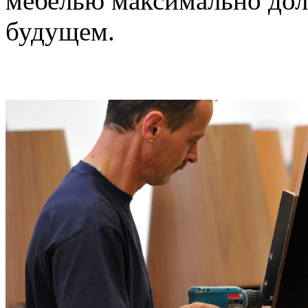
мебелью максимально долг
будущем.