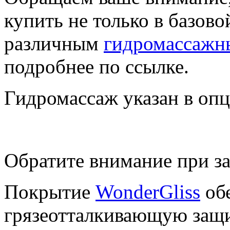
купить не только в базово
различным
гидромассажн
подробнее по ссылке.
Гидромассаж указан в оп
Обратите внимание при за
Покрытие
WonderGliss
обе
грязеотталкивающую защи