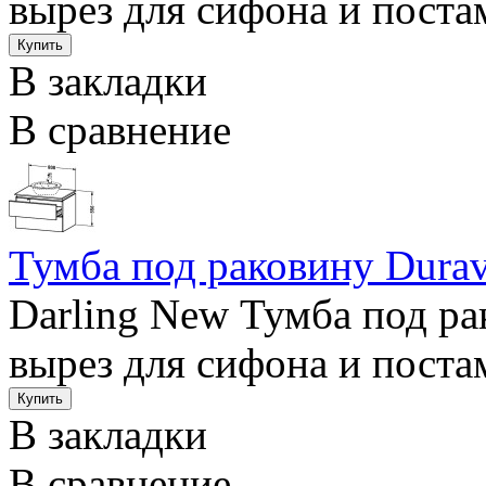
вырез для сифона и постам
В закладки
В сравнение
Тумба под раковину Durav
Darling New Тумба под ра
вырез для сифона и постам
В закладки
В сравнение