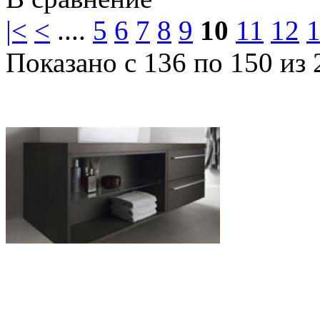
|<
<
....
5
6
7
8
9
10
11
12
Показано с 136 по 150 из 