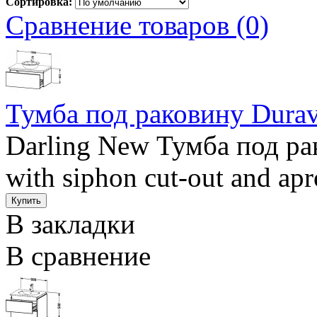
Сортировка:
Сравнение товаров (0)
Тумба под раковину Durav
Darling New Тумба под р
with siphon cut-out and a
В закладки
В сравнение