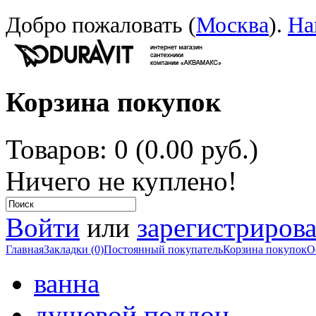
Добро пожаловать (
Москва
).
На
Корзина покупок
Товаров: 0 (0.00 руб.)
Ничего не куплено!
Войти
или
зарегистрирова
Главная
Закладки (0)
Постоянный покупатель
Корзина покупок
О
ванна
душевой поддон