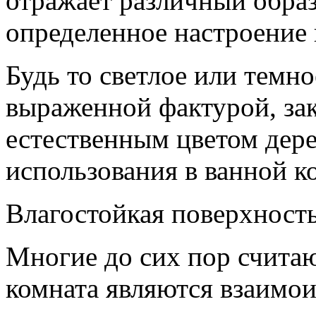
отражает различный образ
определенное настроение 
Будь то светлое или темно
выраженной фактурой, зак
естественным цветом дере
использования в ванной к
Влагостойкая поверхность
Многие до сих пор считаю
комната являются взаим