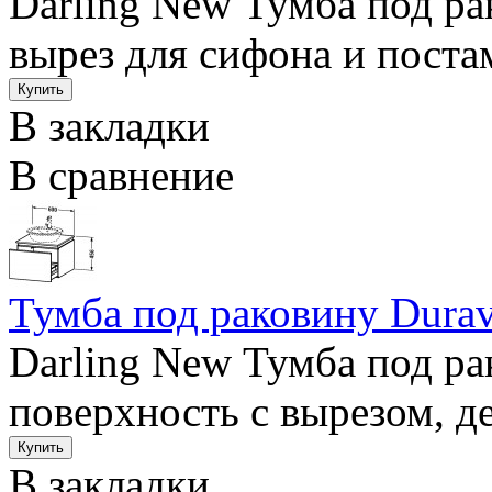
Darling New Тумба под ра
вырез для сифона и поста
В закладки
В сравнение
Тумба под раковину Durav
Darling New Тумба под р
поверхность с вырезом, д
В закладки