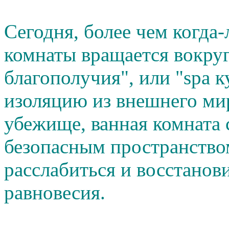
Сегодня, более чем когда
комнаты вращается вокру
благополучия", или "spa к
изоляцию из внешнего ми
убежище, ванная комната 
безопасным пространством
расслабиться и восстанов
равновесия.