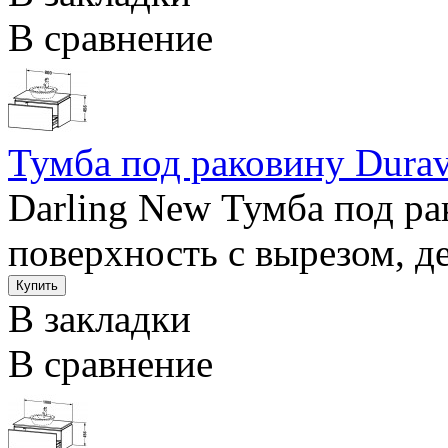
В сравнение
Тумба под раковину Durav
Darling New Тумба под р
поверхность с вырезом, д
В закладки
В сравнение