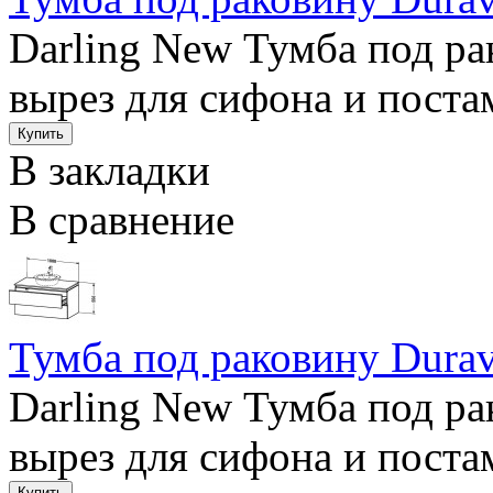
Darling New Тумба под ра
вырез для сифона и постам
В закладки
В сравнение
Тумба под раковину Durav
Darling New Тумба под ра
вырез для сифона и постам