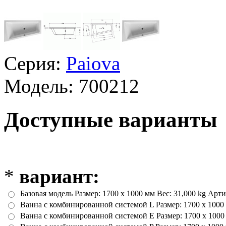
Серия:
Paiova
Модель:
700212
Доступные варианты
*
вариант:
Базовая модель Размер: 1700 x 1000 мм Вес: 31,000 kg Арт
Ванна с комбинированной системой L Размер: 1700 x 1000
Ванна с комбинированной системой E Размер: 1700 x 1000