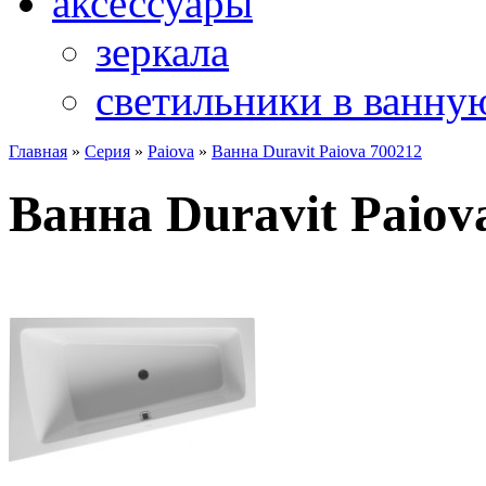
аксессуары
зеркала
светильники в ванну
Главная
»
Серия
»
Paiova
»
Ванна Duravit Paiova 700212
Ванна Duravit Paiov