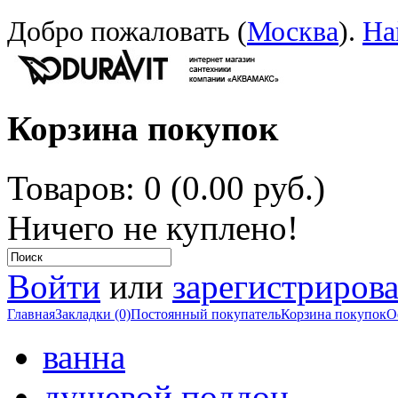
Добро пожаловать (
Москва
).
На
Корзина покупок
Товаров: 0 (0.00 руб.)
Ничего не куплено!
Войти
или
зарегистрирова
Главная
Закладки (0)
Постоянный покупатель
Корзина покупок
О
ванна
душевой поддон