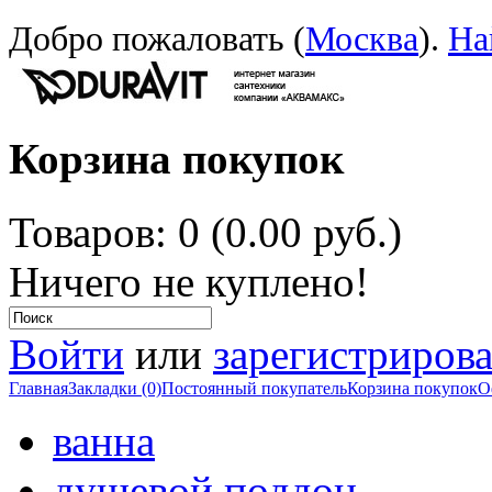
Добро пожаловать (
Москва
).
На
Корзина покупок
Товаров: 0 (0.00 руб.)
Ничего не куплено!
Войти
или
зарегистрирова
Главная
Закладки (0)
Постоянный покупатель
Корзина покупок
О
ванна
душевой поддон