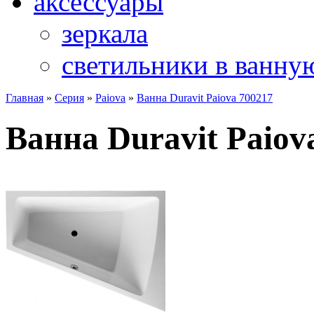
аксессуары
зеркала
светильники в ванну
Главная
»
Серия
»
Paiova
»
Ванна Duravit Paiova 700217
Ванна Duravit Paiov