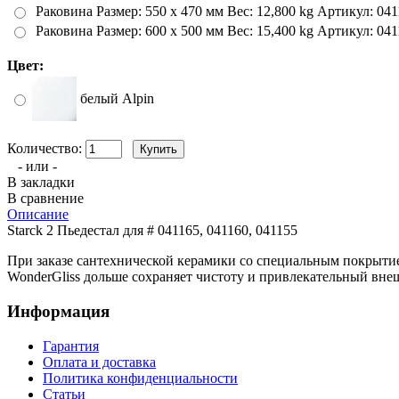
Раковина Размер: 550 x 470 мм Вес: 12,800 kg Артикул: 04
Раковина Размер: 600 x 500 мм Вес: 15,400 kg Артикул: 04
Цвет:
белый Alpin
Количество:
- или -
В закладки
В сравнение
Описание
Starck 2 Пьедестал для # 041165, 041160, 041155
При заказе сантехнической керамики со специальным покрыт
WonderGliss дольше сохраняет чистоту и привлекательный внеш
Информация
Гарантия
Оплата и доставка
Политика конфиденциальности
Статьи