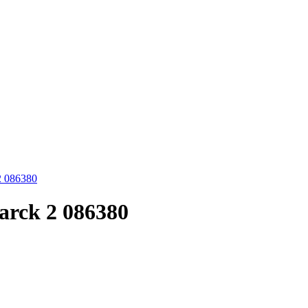
2 086380
arck 2 086380