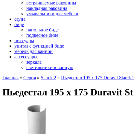
встраиваемые раковины
накладная раковина
умывальники для мебели
сауна
биде
напольное биде
подвесное биде
писсуары
унитаз с функцией биде
мебель для ванной
аксессуары
зеркала
светильники в ванную
Главная
»
Серия
»
Starck 2
»
Пьедестал 195 x 175 Duravit Starck 
Пьедестал 195 x 175 Duravit St