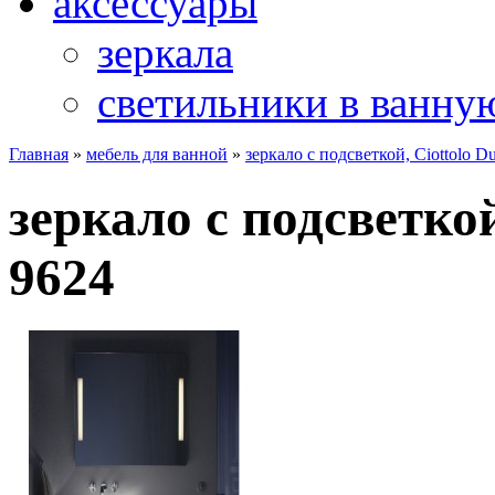
аксессуары
зеркала
светильники в ванну
Главная
»
мебель для ванной
»
зеркало с подсветкой, Ciottolo D
зеркало с подсветкой
9624