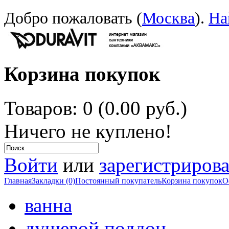
Добро пожаловать (
Москва
).
На
Корзина покупок
Товаров: 0 (0.00 руб.)
Ничего не куплено!
Войти
или
зарегистрирова
Главная
Закладки (0)
Постоянный покупатель
Корзина покупок
О
ванна
душевой поддон