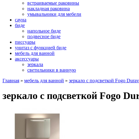
встраиваемые раковины
накладная раковина
умывальники для мебели
сауна
биде
напольное биде
подвесное биде
писсуары
унитаз с функцией биде
мебель для ванной
аксессуары
зеркала
светильники в ванную
Главная
»
мебель для ванной
»
зеркало с подсветкой Fogo Durav
зеркало с подсветкой Fogo Du