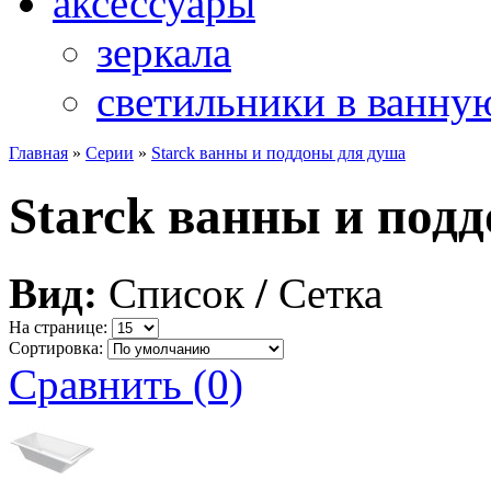
аксессуары
зеркала
светильники в ванну
Главная
»
Серии
»
Starck ванны и поддоны для душа
Starck ванны и под
Вид:
Список
/
Сетка
На странице:
Сортировка:
Сравнить (0)