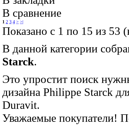
В сравнение
1
2
3
4
>
>|
Показано с 1 по 15 из 53 (
В данной категории собр
Starck
.
Это упростит поиск нужн
дизайна Philippe Starck д
Duravit.
Уважаемые покупатели! П