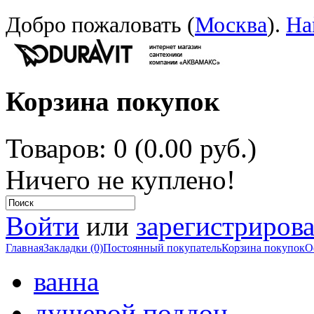
Добро пожаловать (
Москва
).
На
Корзина покупок
Товаров: 0 (0.00 руб.)
Ничего не куплено!
Войти
или
зарегистрирова
Главная
Закладки (0)
Постоянный покупатель
Корзина покупок
О
ванна
душевой поддон