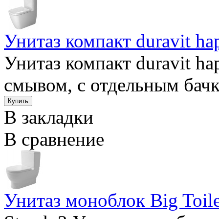
Унитаз компакт duravit h
Унитаз компакт duravit h
смывом, с отдельным бачко
В закладки
В сравнение
Унитаз моноблок Big Toile