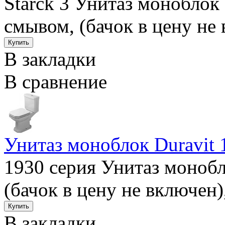
Starck 3 Унитаз моноблок 
смывом, (бачок в цену не 
В закладки
В сравнение
Унитаз моноблок Duravit 
1930 серия Унитаз моноб
(бачок в цену не включен)
В закладки