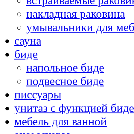
встраиваемые раков
накладная раковина
умывальники для ме
сауна
биде
напольное биде
подвесное биде
писсуары
унитаз с функцией биде
мебель для ванной