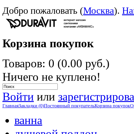
Добро пожаловать (
Москва
).
На
Корзина покупок
Товаров: 0 (0.00 руб.)
Ничего не куплено!
Войти
или
зарегистрирова
Главная
Закладки (0)
Постоянный покупатель
Корзина покупок
О
ванна
душевой поддон