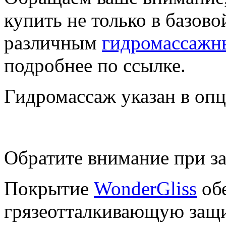
купить не только в базово
различным
гидромассажн
подробнее по ссылке.
Гидромассаж указан в оп
Обратите внимание при за
Покрытие
WonderGliss
обе
грязеотталкивающую защи