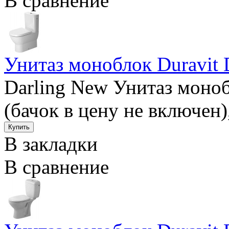
В сравнение
Унитаз моноблок Duravit 
Darling New Унитаз моно
(бачок в цену не включен)
В закладки
В сравнение