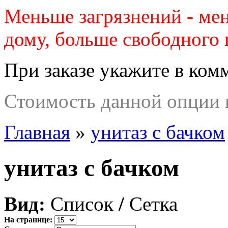
Меньше загрязнений - ме
дому, больше свободного 
При заказе укажите в ком
Стоимость данной опции п
Главная
»
унитаз с бачком
унитаз с бачком
Вид:
Список
/
Сетка
На странице: