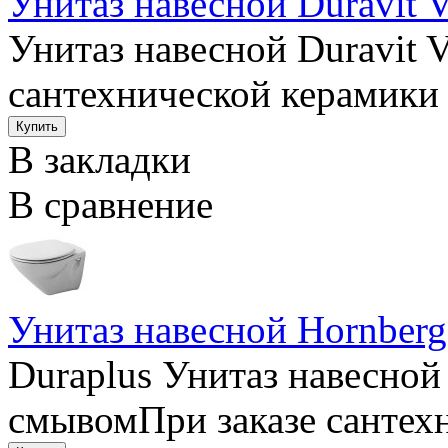
Унитаз навесной Duravit 
Унитаз навесной Duravit 
сантехнической керамики
В закладки
В сравнение
Унитаз навесной Hornberg
Duraplus Унитаз навесной
смывомПри заказе сантехн