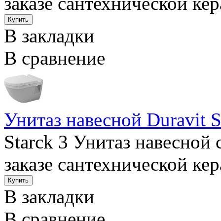
заказе сантехнической ке
В закладки
В сравнение
Унитаз навесной Duravit S
Starck 3 Унитаз навесно
заказе сантехнической ке
В закладки
В сравнение