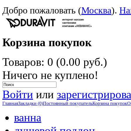
Добро пожаловать (
Москва
).
На
Корзина покупок
Товаров: 0 (0.00 руб.)
Ничего не куплено!
Войти
или
зарегистрирова
Главная
Закладки (0)
Постоянный покупатель
Корзина покупок
О
ванна
душевой поддон