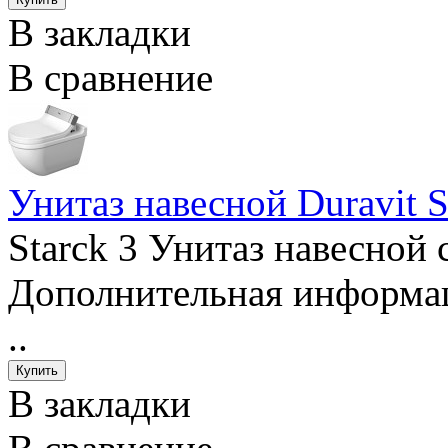
В закладки
В сравнение
Унитаз навесной Duravit S
Starck 3 Унитаз навесной
Дополнительная информац
..
В закладки