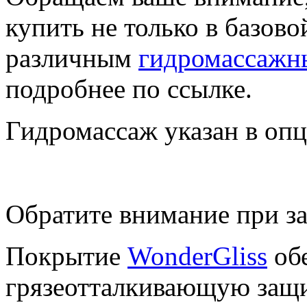
купить не только в базово
различным
гидромассажн
подробнее по ссылке.
Гидромассаж указан в оп
Обратите внимание при за
Покрытие
WonderGliss
обе
грязеотталкивающую защи