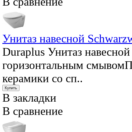
В сравнение
Унитаз навесной Schwarzw
Duraplus Унитаз навесной
горизонтальным смывомПр
керамики со сп..
В закладки
В сравнение