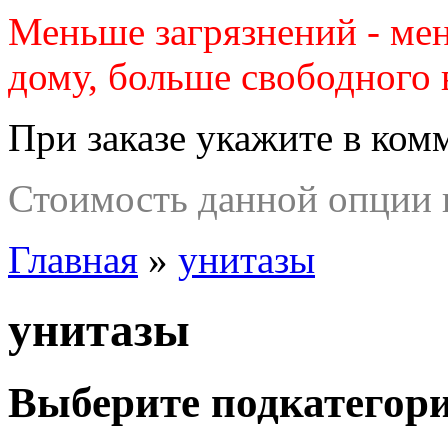
Меньше загрязнений - ме
дому, больше свободного 
При заказе укажите в ком
Стоимость данной опции п
Главная
»
унитазы
унитазы
Выберите подкатегор