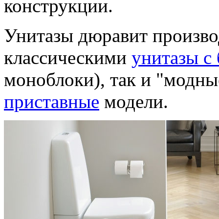
конструкции.
Унитазы дюравит произво
классическими
унитазы с
моноблоки), так и "модн
приставные
модели.